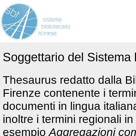
Soggettario del Sistema b
Thesaurus redatto dalla Bi
Firenze contenente i termin
documenti in lingua italia
inoltre i termini regionali i
esempio
Aggregazioni co