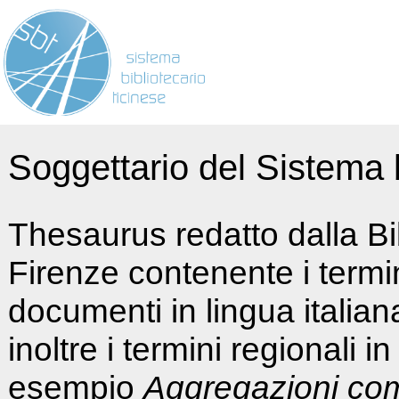
Soggettario del Sistema b
Thesaurus redatto dalla Bi
Firenze contenente i termin
documenti in lingua italia
inoltre i termini regionali i
esempio
Aggregazioni co