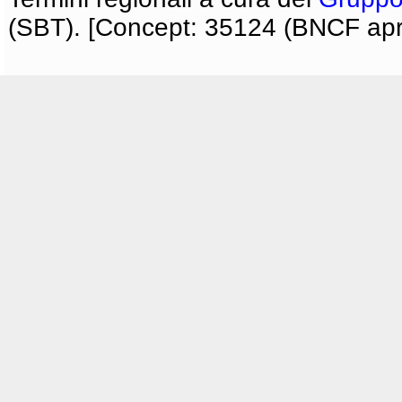
(SBT). [Concept: 35124 (BNCF apri