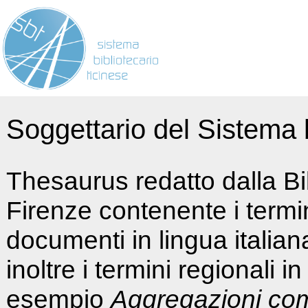
Soggettario del Sistema b
Thesaurus redatto dalla Bi
Firenze contenente i termin
documenti in lingua italia
inoltre i termini regionali i
esempio
Aggregazioni co