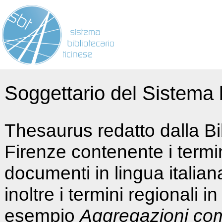
Soggettario del Sistema b
Thesaurus redatto dalla Bi
Firenze contenente i termin
documenti in lingua italia
inoltre i termini regionali i
esempio
Aggregazioni co