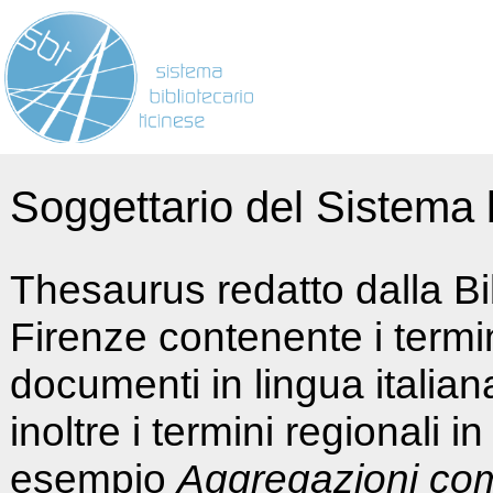
Soggettario del Sistema b
Thesaurus redatto dalla Bi
Firenze contenente i termin
documenti in lingua italia
inoltre i termini regionali i
esempio
Aggregazioni co