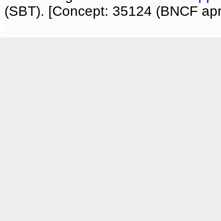
(SBT). [Concept: 35124 (BNCF apri