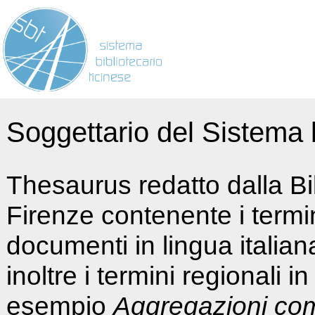
Soggettario del Sistema b
Thesaurus redatto dalla Bi
Firenze contenente i termin
documenti in lingua italia
inoltre i termini regionali i
esempio
Aggregazioni co