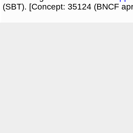
(SBT). [Concept: 35124 (BNCF apri