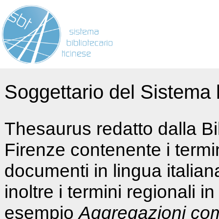
Soggettario del Sistema b
Thesaurus redatto dalla Bi
Firenze contenente i termin
documenti in lingua italia
inoltre i termini regionali i
esempio
Aggregazioni co