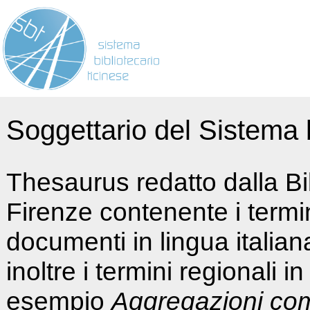
Soggettario del Sistema b
Thesaurus redatto dalla Bi
Firenze contenente i termin
documenti in lingua italia
inoltre i termini regionali i
esempio
Aggregazioni co