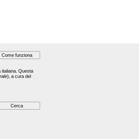
 italiana. Questa
rale
), a cura del