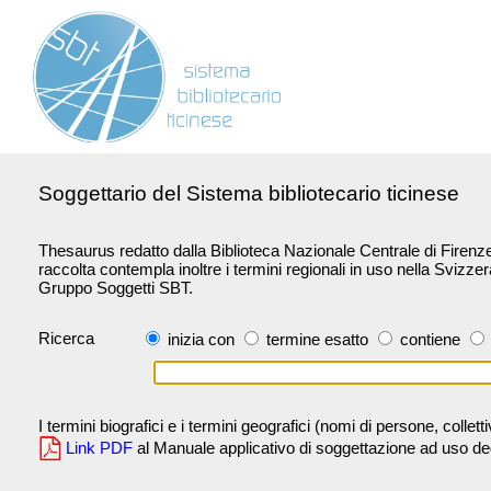
Soggettario del Sistema bibliotecario ticinese
Thesaurus redatto dalla Biblioteca Nazionale Centrale di Firenze 
raccolta contempla inoltre i termini regionali in uso nella Svizze
Gruppo Soggetti SBT.
Ricerca
inizia con
termine esatto
contiene
I termini biografici e i termini geografici (nomi di persone, collet
Link PDF
al Manuale applicativo di soggettazione ad uso degli