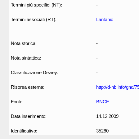
Termini più specifici (NT):
-
Termini associati (RT):
Lantanio
Nota storica:
-
Nota sintattica:
-
Classificazione Dewey:
-
Risorsa esterna:
http://d-nb.info/gnd/
Fonte:
BNCF
Data inserimento:
14.12.2009
Identificativo:
35280