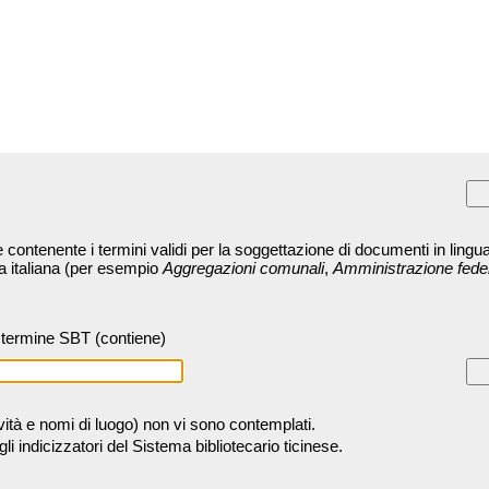
contenente i termini validi per la soggettazione di documenti in lingua
ra italiana (per esempio
Aggregazioni comunali
,
Amministrazione fede
termine SBT (contiene)
tività e nomi di luogo) non vi sono contemplati.
 indicizzatori del Sistema bibliotecario ticinese.