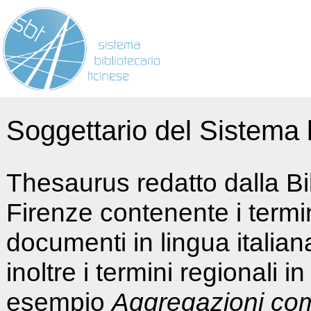
Soggettario del Sistema b
Thesaurus redatto dalla Bi
Firenze contenente i termin
documenti in lingua italia
inoltre i termini regionali i
esempio
Aggregazioni co