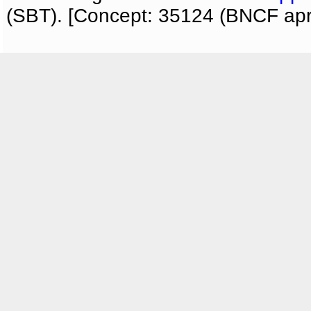
(SBT). [Concept: 35124 (BNCF apri