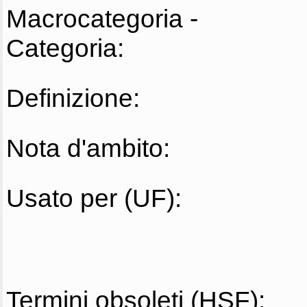
Macrocategoria -
Categoria:
Definizione:
Nota d'ambito:
Usato per (UF):
Termini obsoleti (HSF):