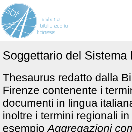
Soggettario del Sistema b
Thesaurus redatto dalla Bi
Firenze contenente i termin
documenti in lingua italia
inoltre i termini regionali i
esempio
Aggregazioni co