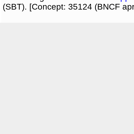
(SBT). [Concept: 35124 (BNCF apri