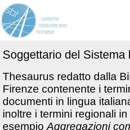
Soggettario del Sistema b
Thesaurus redatto dalla Bi
Firenze contenente i termin
documenti in lingua italia
inoltre i termini regionali i
esempio
Aggregazioni co