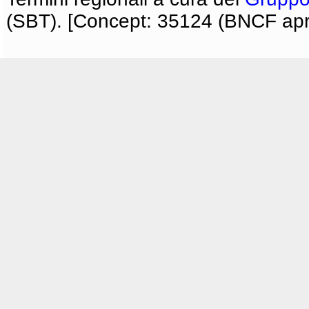
(SBT). [Concept: 35124 (BNCF apri