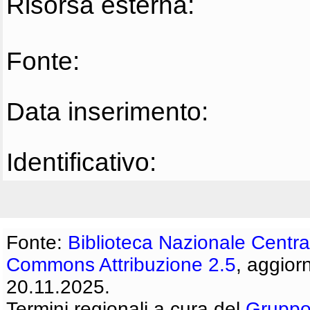
Risorsa esterna:
Fonte:
Data inserimento:
Identificativo:
Fonte:
Biblioteca Nazionale Centra
Commons Attribuzione 2.5
, aggior
20.11.2025.
Termini regionali a cura del
Gruppo