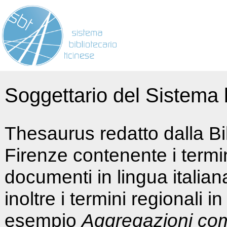
Soggettario del Sistema b
Thesaurus redatto dalla Bi
Firenze contenente i termin
documenti in lingua italia
inoltre i termini regionali i
esempio
Aggregazioni co