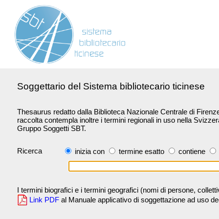
Soggettario del Sistema bibliotecario ticinese
Thesaurus redatto dalla Biblioteca Nazionale Centrale di Firenze 
raccolta contempla inoltre i termini regionali in uso nella Svizze
Gruppo Soggetti SBT.
Ricerca
inizia con
termine esatto
contiene
I termini biografici e i termini geografici (nomi di persone, collet
Link PDF
al Manuale applicativo di soggettazione ad uso degli