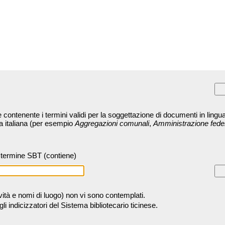
contenente i termini validi per la soggettazione di documenti in lingua
ra italiana (per esempio
Aggregazioni comunali
,
Amministrazione fede
termine SBT (contiene)
tività e nomi di luogo) non vi sono contemplati.
 indicizzatori del Sistema bibliotecario ticinese.