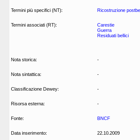
Termini più specifici (NT):
Ricostruzione postbel
Termini associati (RT):
Carestie
Guerra
Residuati bellici
Nota storica:
-
Nota sintattica:
-
Classificazione Dewey:
-
Risorsa esterna:
-
Fonte:
BNCF
Data inserimento:
22.10.2009