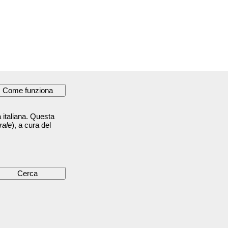
 italiana. Questa
rale
), a cura del