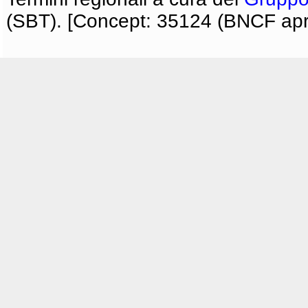
(SBT). [Concept: 35124 (BNCF apri