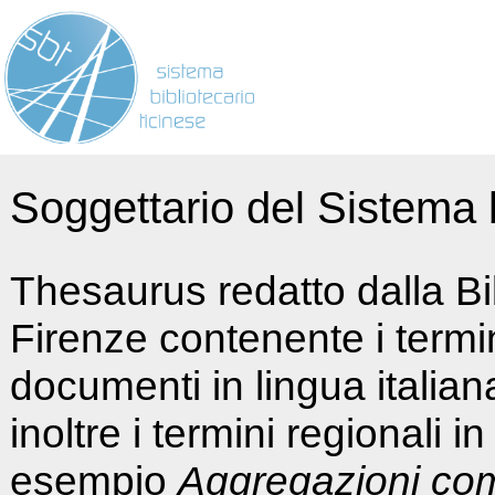
Soggettario del Sistema b
Thesaurus redatto dalla Bi
Firenze contenente i termin
documenti in lingua italia
inoltre i termini regionali i
esempio
Aggregazioni co