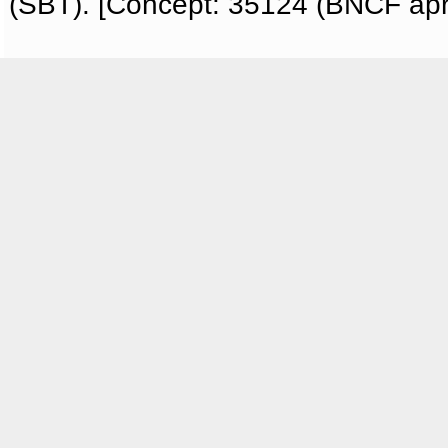
(SBT). [Concept: 35124 (BNCF apri