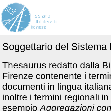
Soggettario del Sistema b
Thesaurus redatto dalla Bi
Firenze contenente i termin
documenti in lingua italia
inoltre i termini regionali i
esempio
Aggregazioni co