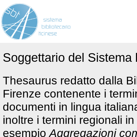
Soggettario del Sistema b
Thesaurus redatto dalla Bi
Firenze contenente i termin
documenti in lingua italia
inoltre i termini regionali i
esempio
Aggregazioni co