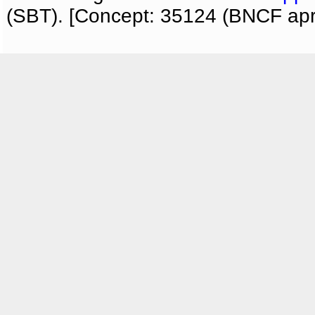
(SBT). [Concept: 35124 (BNCF apri