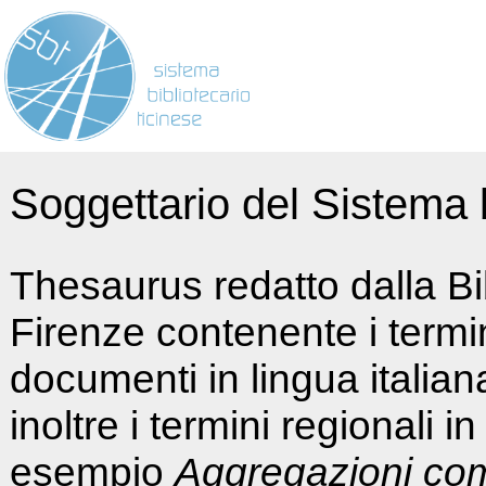
Soggettario del Sistema b
Thesaurus redatto dalla Bi
Firenze contenente i termin
documenti in lingua italia
inoltre i termini regionali i
esempio
Aggregazioni co