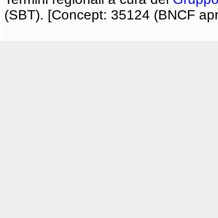
(SBT). [Concept: 35124 (BNCF apri