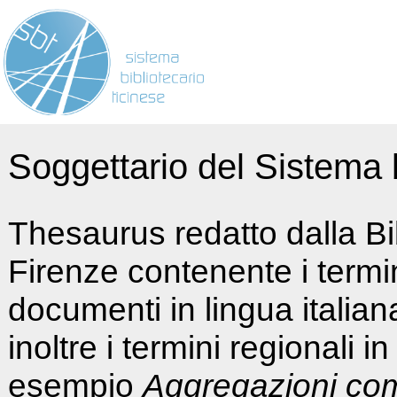
Soggettario del Sistema b
Thesaurus redatto dalla Bi
Firenze contenente i termin
documenti in lingua italia
inoltre i termini regionali i
esempio
Aggregazioni co