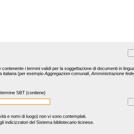
contenente i termini validi per la soggettazione di documenti in lingua
ra italiana (per esempio
Aggregazioni comunali
,
Amministrazione fede
termine SBT (contiene)
tività e nomi di luogo) non vi sono contemplati.
 indicizzatori del Sistema bibliotecario ticinese.