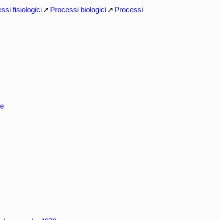
ssi fisiologici
Processi biologici
Processi
re