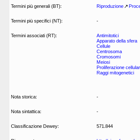
Termini più generali (BT):
Riproduzione
Proce
Termini più specifici (NT):
-
Termini associati (RT):
Antimitotici
Apparato della sfera
Cellule
Centrosoma
Cromosomi
Meiosi
Proliferazione cellula
Raggi mitogenetici
Nota storica:
-
Nota sintattica:
-
Classificazione Dewey:
571.844