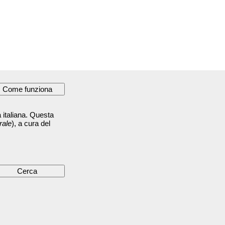
 italiana. Questa
rale
), a cura del