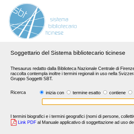
Soggettario del Sistema bibliotecario ticinese
Thesaurus redatto dalla Biblioteca Nazionale Centrale di Firenze 
raccolta contempla inoltre i termini regionali in uso nella Svizze
Gruppo Soggetti SBT.
Ricerca
inizia con
termine esatto
contiene
I termini biografici e i termini geografici (nomi di persone, collet
Link PDF
al Manuale applicativo di soggettazione ad uso degli