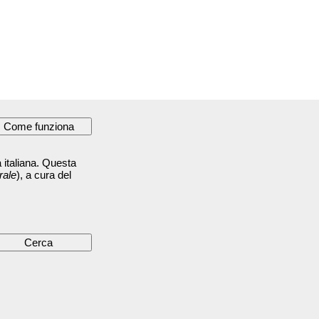
 italiana. Questa
rale
), a cura del