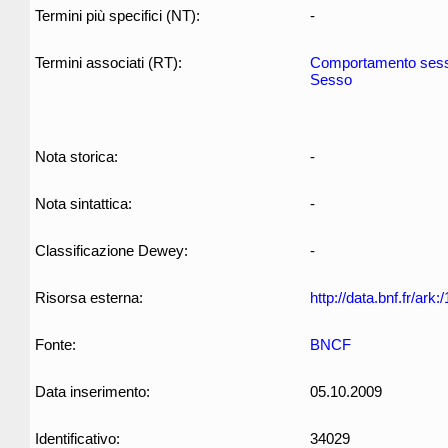
Termini più specifici (NT):
-
Termini associati (RT):
Comportamento ses
Sesso
Nota storica:
-
Nota sintattica:
-
Classificazione Dewey:
-
Risorsa esterna:
http://data.bnf.fr/ar
Fonte:
BNCF
Data inserimento:
05.10.2009
Identificativo:
34029