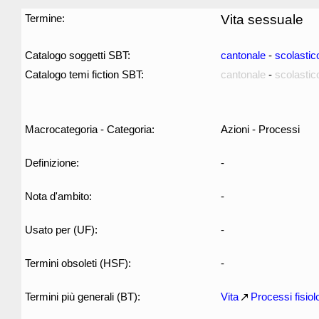
Termine:
Vita sessuale
Catalogo soggetti SBT:
cantonale
-
scolastic
Catalogo temi fiction SBT:
cantonale
-
scolastic
Macrocategoria - Categoria:
Azioni - Processi
Definizione:
-
Nota d'ambito:
-
Usato per (UF):
-
Termini obsoleti (HSF):
-
Termini più generali (BT):
Vita
Processi fisiol