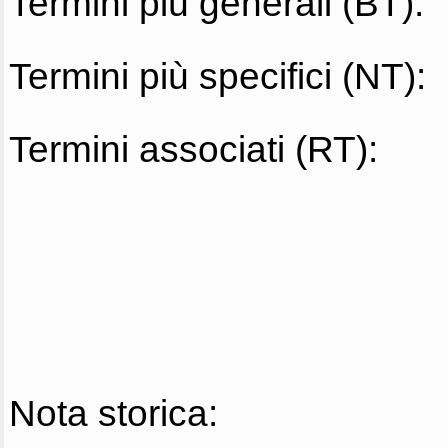
Termini più generali (BT):
Termini più specifici (NT):
Termini associati (RT):
Nota storica: