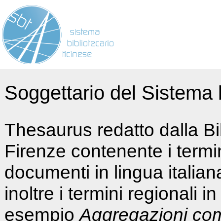
Soggettario del Sistema b
Thesaurus redatto dalla Bi
Firenze contenente i termin
documenti in lingua italia
inoltre i termini regionali i
esempio
Aggregazioni co