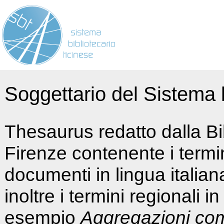
Soggettario del Sistema b
Thesaurus redatto dalla Bi
Firenze contenente i termin
documenti in lingua italia
inoltre i termini regionali i
esempio
Aggregazioni co