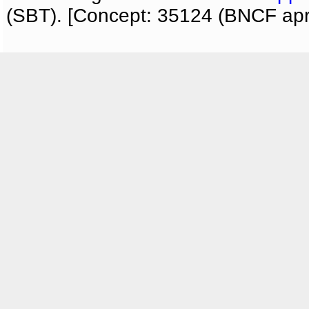
(SBT). [Concept: 35124 (BNCF apri