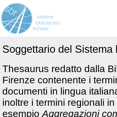
Soggettario del Sistema b
Thesaurus redatto dalla Bi
Firenze contenente i termin
documenti in lingua italia
inoltre i termini regionali i
esempio
Aggregazioni co