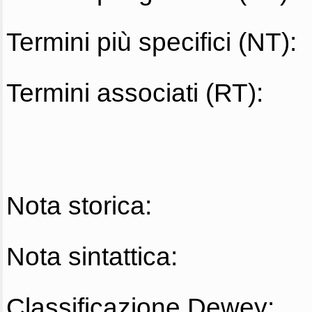
Termini più specifici (NT):
Termini associati (RT):
Nota storica:
Nota sintattica:
Classificazione Dewey: