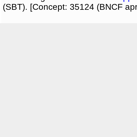
(SBT). [Concept: 35124 (BNCF apri