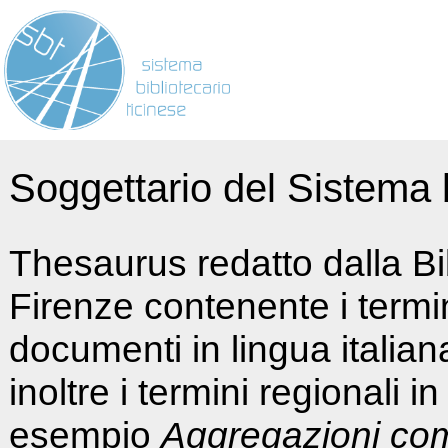
Soggettario del Sistema b
Thesaurus redatto dalla Bi
Firenze contenente i termin
documenti in lingua italia
inoltre i termini regionali i
esempio
Aggregazioni co