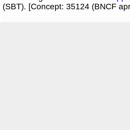
(SBT). [Concept: 35124 (BNCF apri