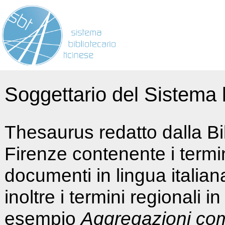
Soggettario del Sistema b
Thesaurus redatto dalla Bi
Firenze contenente i termin
documenti in lingua italia
inoltre i termini regionali i
esempio
Aggregazioni co