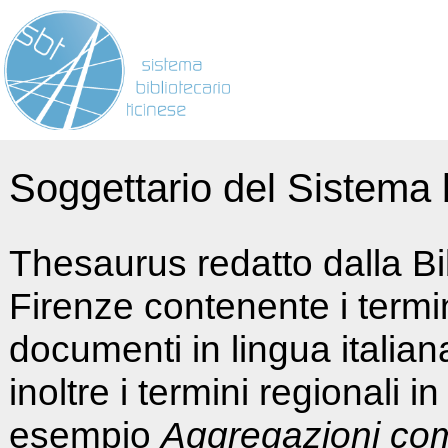
Soggettario del Sistema b
Thesaurus redatto dalla Bi
Firenze contenente i termin
documenti in lingua italia
inoltre i termini regionali i
esempio
Aggregazioni co