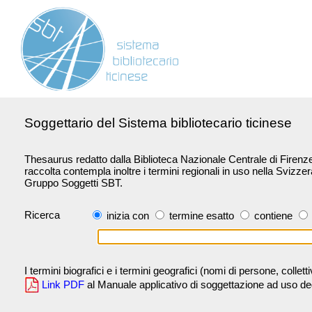
Soggettario del Sistema bibliotecario ticinese
Thesaurus redatto dalla Biblioteca Nazionale Centrale di Firenze 
raccolta contempla inoltre i termini regionali in uso nella Svizze
Gruppo Soggetti SBT.
Ricerca
inizia con
termine esatto
contiene
I termini biografici e i termini geografici (nomi di persone, collet
Link PDF
al Manuale applicativo di soggettazione ad uso degli