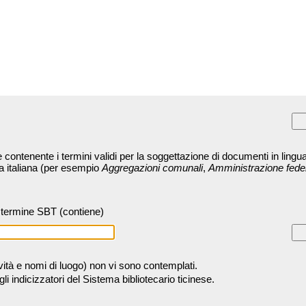
contenente i termini validi per la soggettazione di documenti in lingua
ra italiana (per esempio
Aggregazioni comunali
,
Amministrazione fede
termine SBT (contiene)
tività e nomi di luogo) non vi sono contemplati.
 indicizzatori del Sistema bibliotecario ticinese.