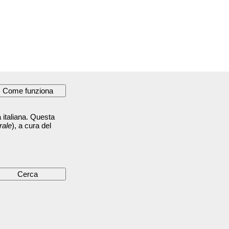
 italiana. Questa
rale
), a cura del