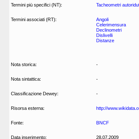
Termini più specifici (NT):
Tacheometri autoridut
Termini associati (RT):
Angoli
Celerimensura
Declinometri
Dislivelli
Distanze
Nota storica:
-
Nota sintattica:
-
Classificazione Dewey:
-
Risorsa esterna:
http://www.wikidata.
Fonte:
BNCF
Data inserimento:
28.07.2009