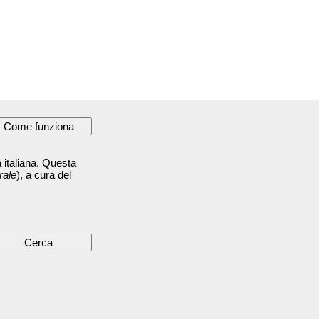
 italiana. Questa
rale
), a cura del