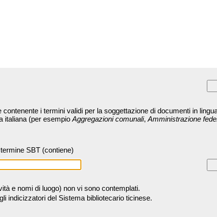
contenente i termini validi per la soggettazione di documenti in lingua
ra italiana (per esempio
Aggregazioni comunali
,
Amministrazione fede
termine SBT (contiene)
tività e nomi di luogo) non vi sono contemplati.
 indicizzatori del Sistema bibliotecario ticinese.