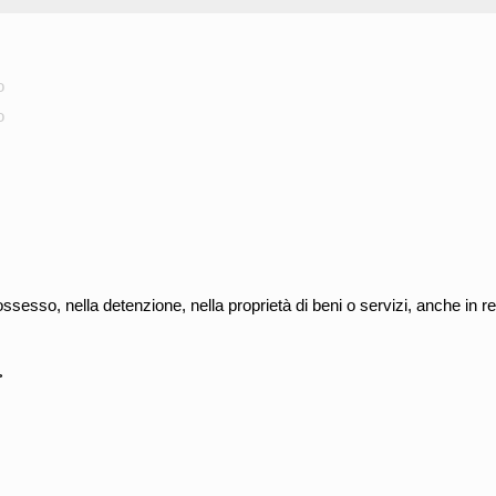
o
o
sesso, nella detenzione, nella proprietà di beni o servizi, anche in re
>