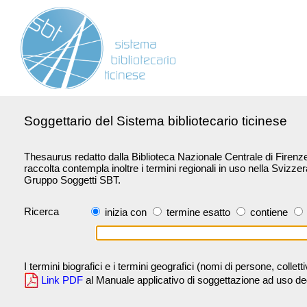
Soggettario del Sistema bibliotecario ticinese
Thesaurus redatto dalla Biblioteca Nazionale Centrale di Firenze 
raccolta contempla inoltre i termini regionali in uso nella Svizze
Gruppo Soggetti SBT.
Ricerca
inizia con
termine esatto
contiene
I termini biografici e i termini geografici (nomi di persone, collet
Link PDF
al Manuale applicativo di soggettazione ad uso degli