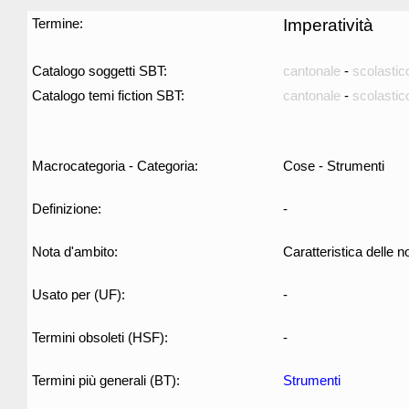
Termine:
Imperatività
Catalogo soggetti SBT:
cantonale
-
scolastic
Catalogo temi fiction SBT:
cantonale
-
scolastic
Macrocategoria - Categoria:
Cose - Strumenti
Definizione:
-
Nota d'ambito:
Caratteristica delle n
Usato per (UF):
-
Termini obsoleti (HSF):
-
Termini più generali (BT):
Strumenti