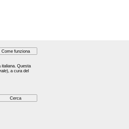
 italiana. Questa
rale
), a cura del