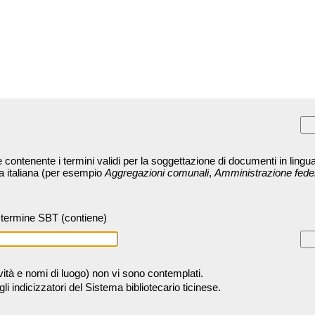
contenente i termini validi per la soggettazione di documenti in lingua
ra italiana (per esempio
Aggregazioni comunali
,
Amministrazione fede
termine SBT (contiene)
tività e nomi di luogo) non vi sono contemplati.
 indicizzatori del Sistema bibliotecario ticinese.