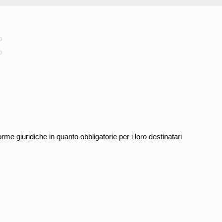
o
o
orme giuridiche in quanto obbligatorie per i loro destinatari