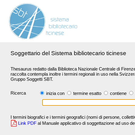
Soggettario del Sistema bibliotecario ticinese
Thesaurus redatto dalla Biblioteca Nazionale Centrale di Firenze 
raccolta contempla inoltre i termini regionali in uso nella Svizze
Gruppo Soggetti SBT.
Ricerca
inizia con
termine esatto
contiene
I termini biografici e i termini geografici (nomi di persone, collet
Link PDF
al Manuale applicativo di soggettazione ad uso degli