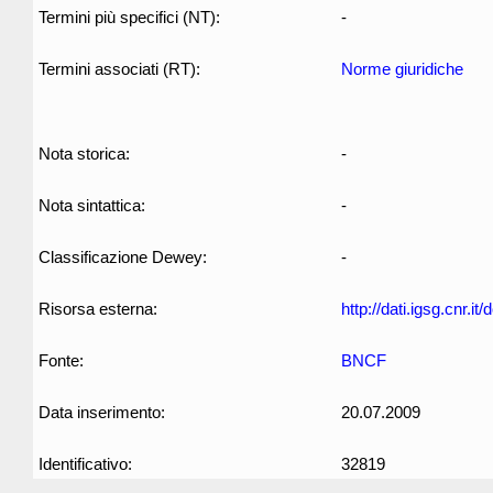
Termini più specifici (NT):
-
Termini associati (RT):
Norme giuridiche
Nota storica:
-
Nota sintattica:
-
Classificazione Dewey:
-
Risorsa esterna:
http://dati.igsg.cnr.i
Fonte:
BNCF
Data inserimento:
20.07.2009
Identificativo:
32819