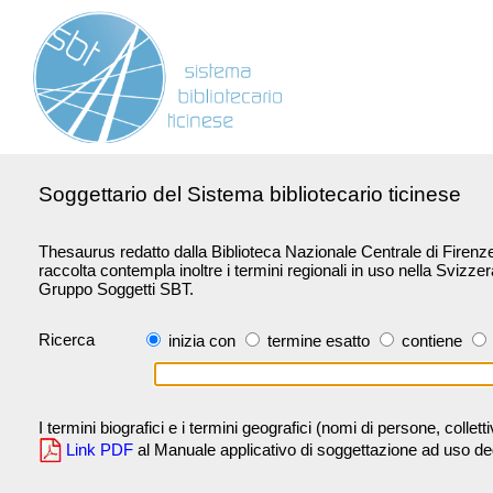
Soggettario del Sistema bibliotecario ticinese
Thesaurus redatto dalla Biblioteca Nazionale Centrale di Firenze 
raccolta contempla inoltre i termini regionali in uso nella Svizze
Gruppo Soggetti SBT.
Ricerca
inizia con
termine esatto
contiene
I termini biografici e i termini geografici (nomi di persone, collet
Link PDF
al Manuale applicativo di soggettazione ad uso degli