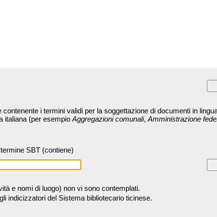
contenente i termini validi per la soggettazione di documenti in lingua
ra italiana (per esempio
Aggregazioni comunali
,
Amministrazione fede
termine SBT (contiene)
tività e nomi di luogo) non vi sono contemplati.
 indicizzatori del Sistema bibliotecario ticinese.