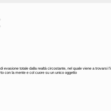
o
o
di evasione totale dalla realtà circostante, nel quale viene a trovarsi l'
o con la mente e col cuore su un unico oggetto