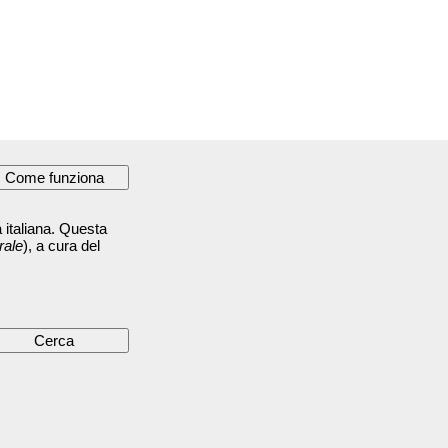
 italiana. Questa
rale
), a cura del