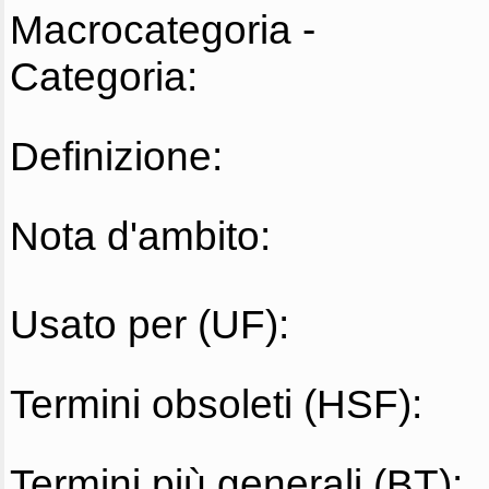
Macrocategoria -
Categoria:
Definizione:
Nota d'ambito:
Usato per (UF):
Termini obsoleti (HSF):
Termini più generali (BT):