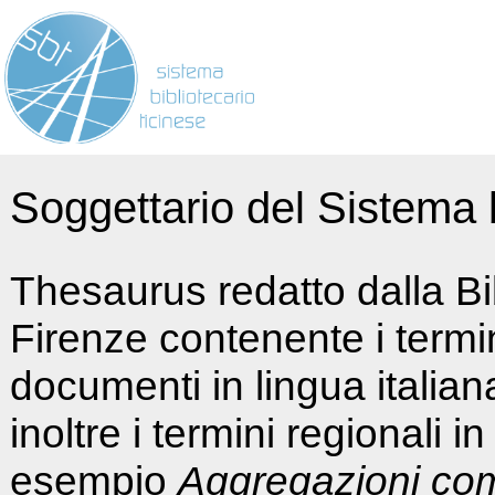
Soggettario del Sistema b
Thesaurus redatto dalla Bi
Firenze contenente i termin
documenti in lingua italia
inoltre i termini regionali i
esempio
Aggregazioni co