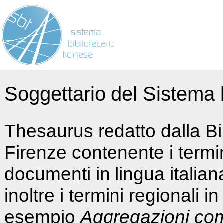
Soggettario del Sistema b
Thesaurus redatto dalla Bi
Firenze contenente i termin
documenti in lingua italia
inoltre i termini regionali i
esempio
Aggregazioni co