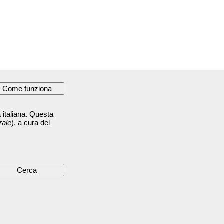
 italiana. Questa
rale
), a cura del