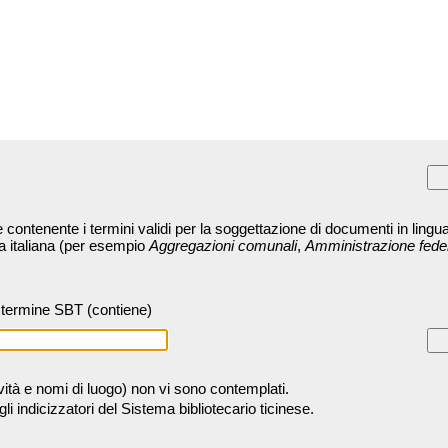
contenente i termini validi per la soggettazione di documenti in lingua
ra italiana (per esempio
Aggregazioni comunali
,
Amministrazione fede
termine SBT (contiene)
tività e nomi di luogo) non vi sono contemplati.
 indicizzatori del Sistema bibliotecario ticinese.