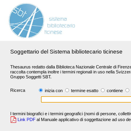
Soggettario del Sistema bibliotecario ticinese
Thesaurus redatto dalla Biblioteca Nazionale Centrale di Firenze 
raccolta contempla inoltre i termini regionali in uso nella Svizze
Gruppo Soggetti SBT.
Ricerca
inizia con
termine esatto
contiene
I termini biografici e i termini geografici (nomi di persone, collet
Link PDF
al Manuale applicativo di soggettazione ad uso degli