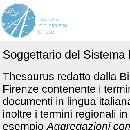
Soggettario del Sistema b
Thesaurus redatto dalla Bi
Firenze contenente i termin
documenti in lingua italia
inoltre i termini regionali i
esempio
Aggregazioni co