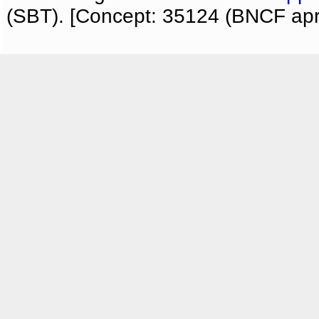
(SBT). [Concept: 35124 (BNCF apri