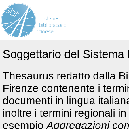
Soggettario del Sistema b
Thesaurus redatto dalla Bi
Firenze contenente i termin
documenti in lingua italia
inoltre i termini regionali i
esempio
Aggregazioni co