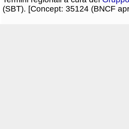
(SBT). [Concept: 35124 (BNCF apri