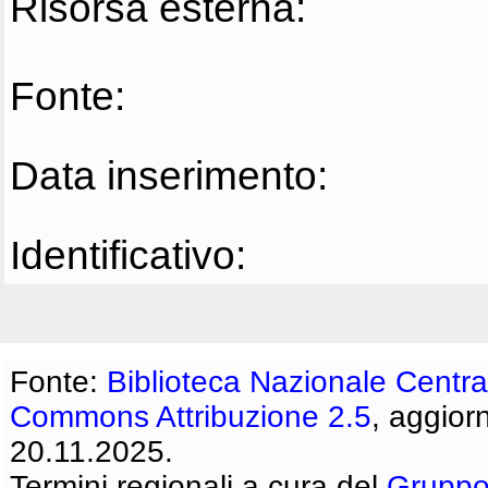
Risorsa esterna:
Fonte:
Data inserimento:
Identificativo:
Fonte:
Biblioteca Nazionale Centra
Commons Attribuzione 2.5
, aggior
20.11.2025.
Termini regionali a cura del
Gruppo