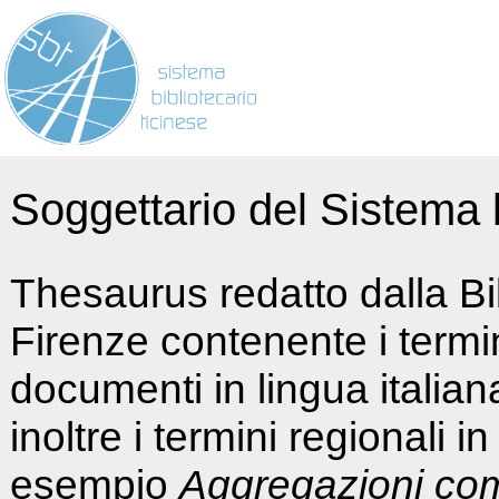
Soggettario del Sistema b
Thesaurus redatto dalla Bi
Firenze contenente i termin
documenti in lingua italia
inoltre i termini regionali i
esempio
Aggregazioni co