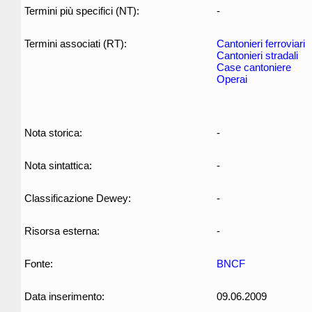
Termini più specifici (NT):
-
Termini associati (RT):
Cantonieri ferroviari
Cantonieri stradali
Case cantoniere
Operai
Nota storica:
-
Nota sintattica:
-
Classificazione Dewey:
-
Risorsa esterna:
-
Fonte:
BNCF
Data inserimento:
09.06.2009