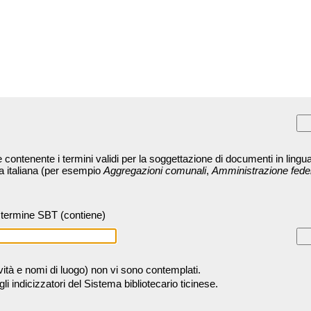
contenente i termini validi per la soggettazione di documenti in lingua
ra italiana (per esempio
Aggregazioni comunali
,
Amministrazione fede
termine SBT (contiene)
tività e nomi di luogo) non vi sono contemplati.
 indicizzatori del Sistema bibliotecario ticinese.