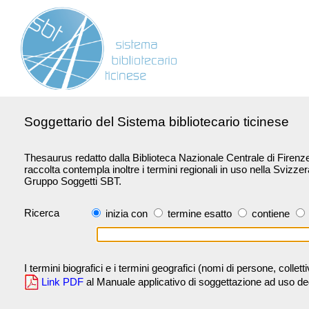
Soggettario del Sistema bibliotecario ticinese
Thesaurus redatto dalla Biblioteca Nazionale Centrale di Firenze 
raccolta contempla inoltre i termini regionali in uso nella Svizze
Gruppo Soggetti SBT.
Ricerca
inizia con
termine esatto
contiene
I termini biografici e i termini geografici (nomi di persone, collet
Link PDF
al Manuale applicativo di soggettazione ad uso degli