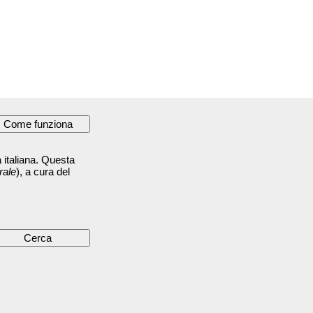
 italiana. Questa
rale
), a cura del