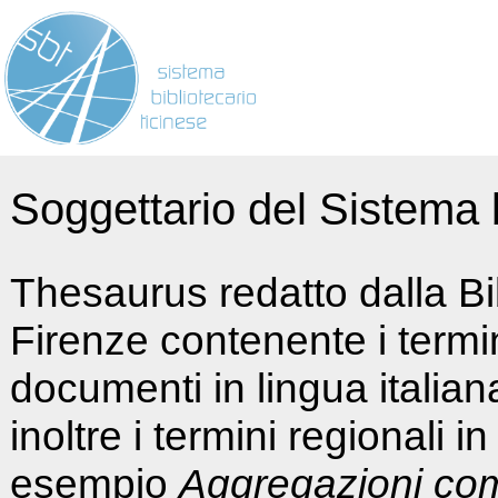
Soggettario del Sistema b
Thesaurus redatto dalla Bi
Firenze contenente i termin
documenti in lingua italia
inoltre i termini regionali i
esempio
Aggregazioni co