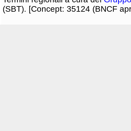
(SBT). [Concept: 35124 (BNCF apri