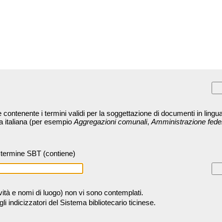
contenente i termini validi per la soggettazione di documenti in lingua
ra italiana (per esempio
Aggregazioni comunali
,
Amministrazione fede
termine SBT (contiene)
tività e nomi di luogo) non vi sono contemplati.
 indicizzatori del Sistema bibliotecario ticinese.