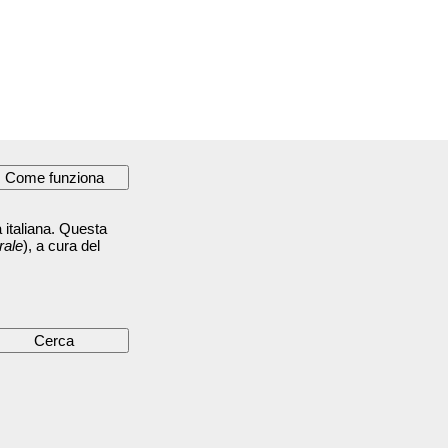
 italiana. Questa
rale
), a cura del