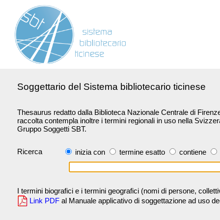
Soggettario del Sistema bibliotecario ticinese
Thesaurus redatto dalla Biblioteca Nazionale Centrale di Firenze 
raccolta contempla inoltre i termini regionali in uso nella Svizze
Gruppo Soggetti SBT.
Ricerca
inizia con
termine esatto
contiene
I termini biografici e i termini geografici (nomi di persone, collet
Link PDF
al Manuale applicativo di soggettazione ad uso degli