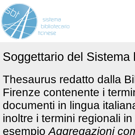
Soggettario del Sistema b
Thesaurus redatto dalla Bi
Firenze contenente i termin
documenti in lingua italia
inoltre i termini regionali i
esempio
Aggregazioni co