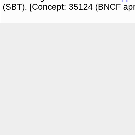
(SBT). [Concept: 35124 (BNCF apri