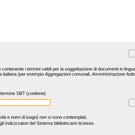
contenente i termini validi per la soggettazione di documenti in lingua
ra italiana (per esempio
Aggregazioni comunali
,
Amministrazione fede
termine SBT (contiene)
tività e nomi di luogo) non vi sono contemplati.
 indicizzatori del Sistema bibliotecario ticinese.