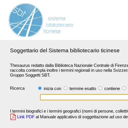
Soggettario del Sistema bibliotecario ticinese
Thesaurus redatto dalla Biblioteca Nazionale Centrale di Firenze 
raccolta contempla inoltre i termini regionali in uso nella Svizze
Gruppo Soggetti SBT.
Ricerca
inizia con
termine esatto
contiene
I termini biografici e i termini geografici (nomi di persone, collet
Link PDF
al Manuale applicativo di soggettazione ad uso degli