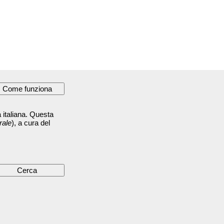
 italiana. Questa
rale
), a cura del