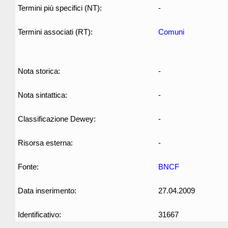
Termini più specifici (NT):
-
Termini associati (RT):
Comuni
Nota storica:
-
Nota sintattica:
-
Classificazione Dewey:
-
Risorsa esterna:
-
Fonte:
BNCF
Data inserimento:
27.04.2009
Identificativo:
31667