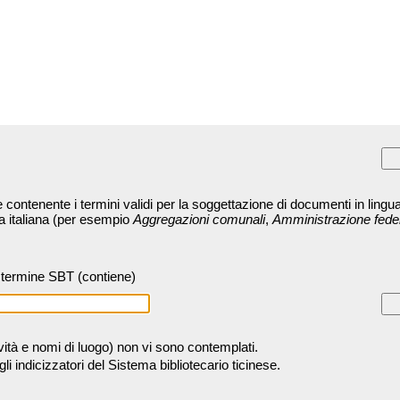
contenente i termini validi per la soggettazione di documenti in lingua
ra italiana (per esempio
Aggregazioni comunali
,
Amministrazione fede
termine SBT (contiene)
tività e nomi di luogo) non vi sono contemplati.
 indicizzatori del Sistema bibliotecario ticinese.