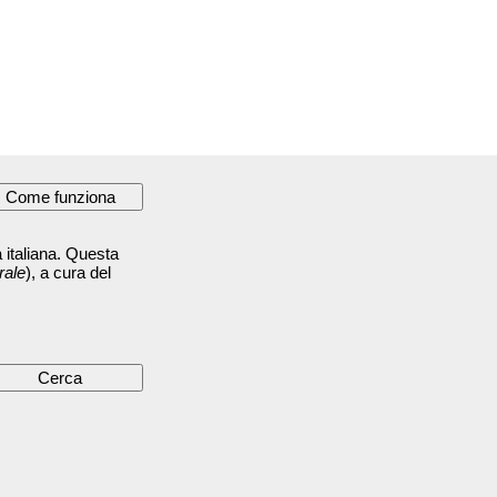
 italiana. Questa
rale
), a cura del