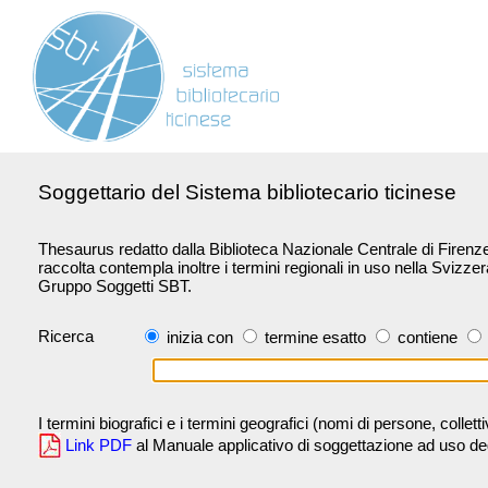
Soggettario del Sistema bibliotecario ticinese
Thesaurus redatto dalla Biblioteca Nazionale Centrale di Firenze 
raccolta contempla inoltre i termini regionali in uso nella Svizze
Gruppo Soggetti SBT.
Ricerca
inizia con
termine esatto
contiene
I termini biografici e i termini geografici (nomi di persone, collet
Link PDF
al Manuale applicativo di soggettazione ad uso degli