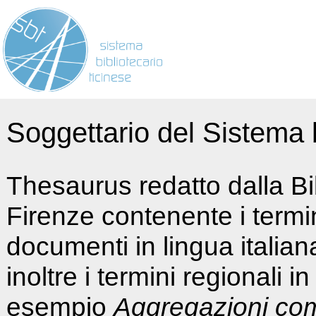
Soggettario del Sistema b
Thesaurus redatto dalla Bi
Firenze contenente i termin
documenti in lingua italia
inoltre i termini regionali i
esempio
Aggregazioni co