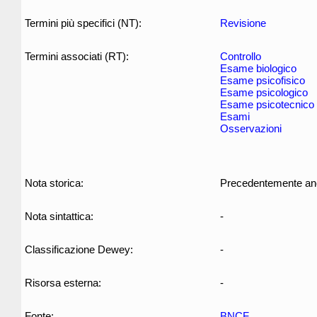
Termini più specifici (NT):
Revisione
Termini associati (RT):
Controllo
Esame biologico
Esame psicofisico
Esame psicologico
Esame psicotecnico
Esami
Osservazioni
Nota storica:
Precedentemente anche
Nota sintattica:
-
Classificazione Dewey:
-
Risorsa esterna:
-
Fonte:
BNCF