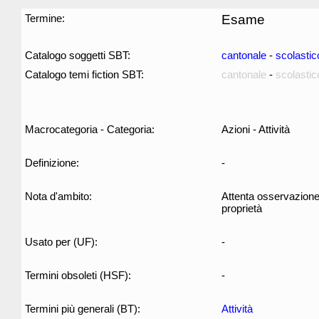
Termine:
Esame
Catalogo soggetti SBT:
cantonale
-
scolastic
Catalogo temi fiction SBT:
cantonale
-
scolastic
Macrocategoria - Categoria:
Azioni - Attività
Definizione:
-
Nota d'ambito:
Attenta osservazione 
proprietà
Usato per (UF):
-
Termini obsoleti (HSF):
-
Termini più generali (BT):
Attività