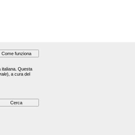
 italiana. Questa
rale
), a cura del