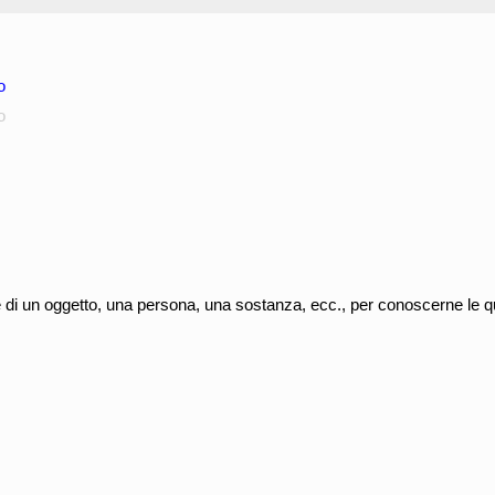
o
o
di un oggetto, una persona, una sostanza, ecc., per conoscerne le qual