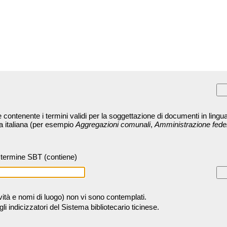
contenente i termini validi per la soggettazione di documenti in lingua
ra italiana (per esempio
Aggregazioni comunali
,
Amministrazione fede
termine SBT (contiene)
tività e nomi di luogo) non vi sono contemplati.
 indicizzatori del Sistema bibliotecario ticinese.