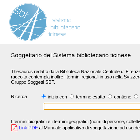
Soggettario del Sistema bibliotecario ticinese
Thesaurus redatto dalla Biblioteca Nazionale Centrale di Firenze 
raccolta contempla inoltre i termini regionali in uso nella Svizze
Gruppo Soggetti SBT.
Ricerca
inizia con
termine esatto
contiene
I termini biografici e i termini geografici (nomi di persone, collet
Link PDF
al Manuale applicativo di soggettazione ad uso degli