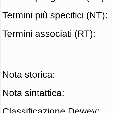
Termini più specifici (NT):
Termini associati (RT):
Nota storica:
Nota sintattica:
Classificazione Dewey: