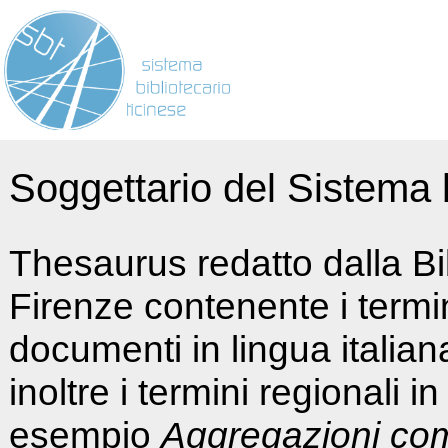
Soggettario del Sistema b
Thesaurus redatto dalla Bi
Firenze contenente i termin
documenti in lingua italia
inoltre i termini regionali i
esempio
Aggregazioni co