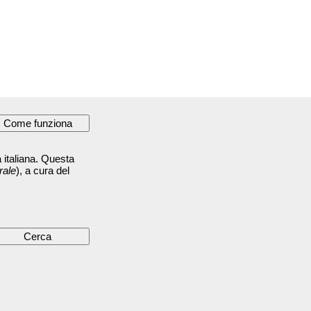
 italiana. Questa
rale
), a cura del