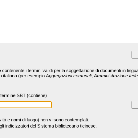
contenente i termini validi per la soggettazione di documenti in lingua
ra italiana (per esempio
Aggregazioni comunali
,
Amministrazione fede
termine SBT (contiene)
tività e nomi di luogo) non vi sono contemplati.
 indicizzatori del Sistema bibliotecario ticinese.