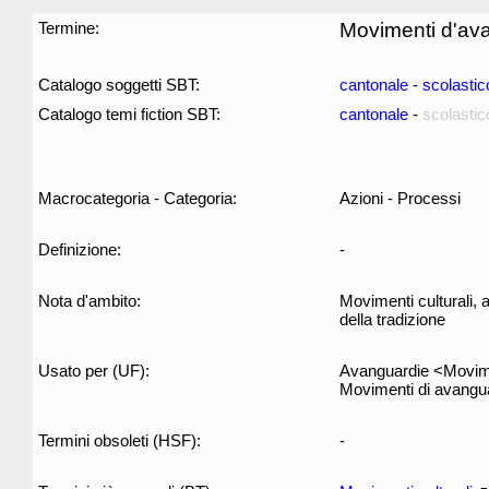
Termine:
Movimenti d'av
Catalogo soggetti SBT:
cantonale
-
scolastic
Catalogo temi fiction SBT:
cantonale
-
scolastic
Macrocategoria - Categoria:
Azioni - Processi
Definizione:
-
Nota d'ambito:
Movimenti culturali, a
della tradizione
Usato per (UF):
Avanguardie <Movimen
Movimenti di avangu
Termini obsoleti (HSF):
-