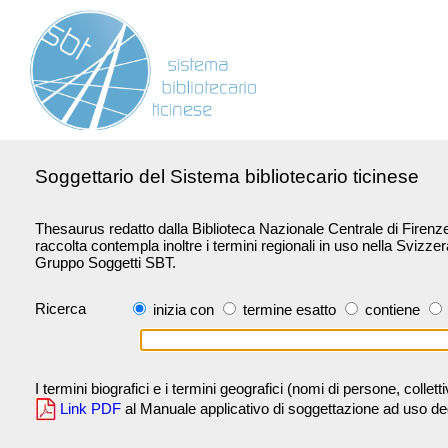
Soggettario del Sistema bibliotecario ticinese
Thesaurus redatto dalla Biblioteca Nazionale Centrale di Firenze 
raccolta contempla inoltre i termini regionali in uso nella Svizze
Gruppo Soggetti SBT.
Ricerca
inizia con
termine esatto
contiene
I termini biografici e i termini geografici (nomi di persone, collet
Link PDF
al Manuale applicativo di soggettazione ad uso degli