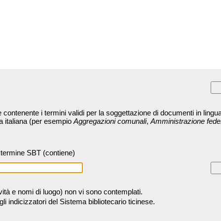
contenente i termini validi per la soggettazione di documenti in lingua
ra italiana (per esempio
Aggregazioni comunali
,
Amministrazione fede
termine SBT (contiene)
tività e nomi di luogo) non vi sono contemplati.
 indicizzatori del Sistema bibliotecario ticinese.