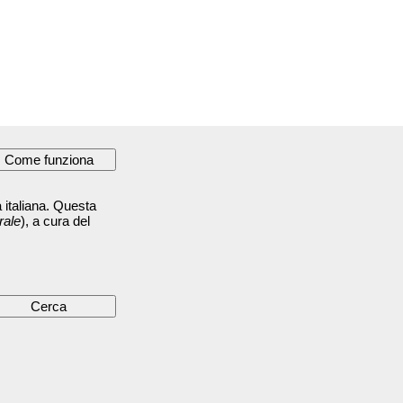
 italiana. Questa
rale
), a cura del