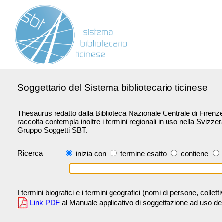
Soggettario del Sistema bibliotecario ticinese
Thesaurus redatto dalla Biblioteca Nazionale Centrale di Firenze 
raccolta contempla inoltre i termini regionali in uso nella Svizze
Gruppo Soggetti SBT.
Ricerca
inizia con
termine esatto
contiene
I termini biografici e i termini geografici (nomi di persone, collet
Link PDF
al Manuale applicativo di soggettazione ad uso degli