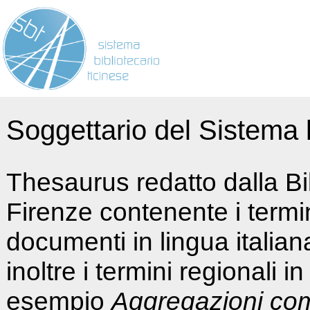
Soggettario del Sistema b
Thesaurus redatto dalla Bi
Firenze contenente i termin
documenti in lingua italia
inoltre i termini regionali i
esempio
Aggregazioni co