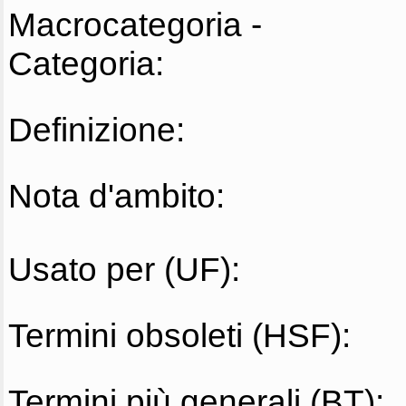
Macrocategoria -
Categoria:
Definizione:
Nota d'ambito:
Usato per (UF):
Termini obsoleti (HSF):
Termini più generali (BT):