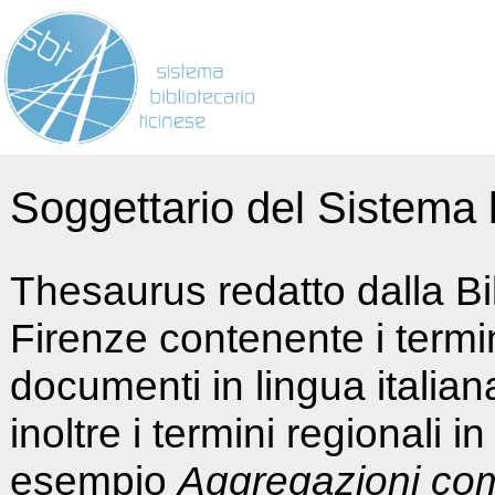
Soggettario del Sistema b
Thesaurus redatto dalla Bi
Firenze contenente i termin
documenti in lingua italia
inoltre i termini regionali i
esempio
Aggregazioni co